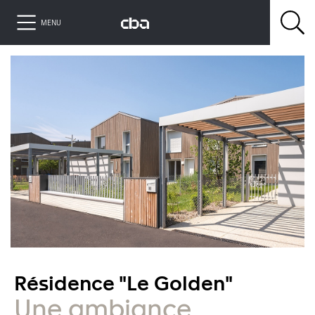
MENU
Résidence "Le Golden"
Une ambiance