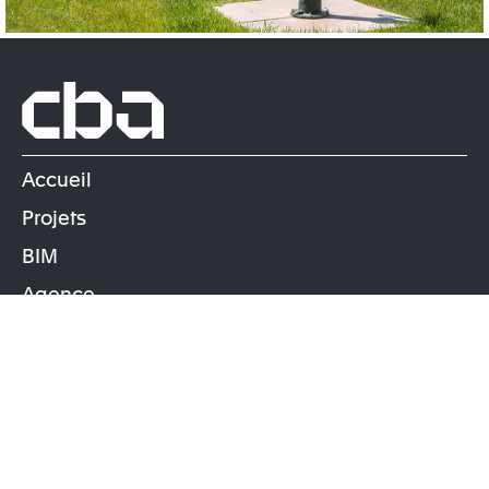
Accueil
Projets
BIM
Projet précédent
Projet suivant
Agence
Équipe
Maîtres d’ouvrage
Actualités
Contact
Mécénat