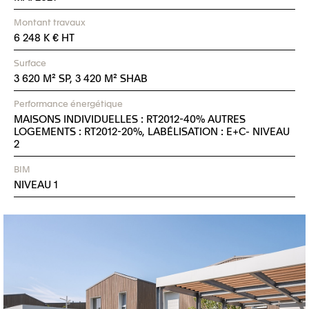
Montant travaux
6 248 K € HT
Surface
3 620 M² SP, 3 420 M² SHAB
Performance énergétique
MAISONS INDIVIDUELLES : RT2012-40% AUTRES
LOGEMENTS : RT2012-20%, LABÉLISATION : E+C- NIVEAU
2
BIM
NIVEAU 1