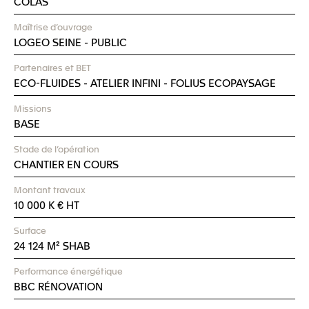
COLAS
Maîtrise d’ouvrage
LOGEO SEINE - PUBLIC
Partenaires et BET
ECO-FLUIDES
-
ATELIER INFINI
-
FOLIUS ECOPAYSAGE
Missions
BASE
Stade de l’opération
CHANTIER EN COURS
Montant travaux
10 000 K € HT
Surface
24 124 M² SHAB
Performance énergétique
BBC RÉNOVATION