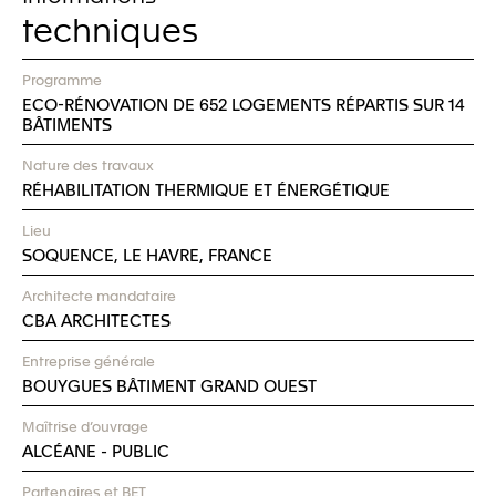
techniques
Programme
ECO-RÉNOVATION DE 652 LOGEMENTS RÉPARTIS SUR 14
BÂTIMENTS
Nature des travaux
RÉHABILITATION THERMIQUE ET ÉNERGÉTIQUE
Lieu
SOQUENCE, LE HAVRE, FRANCE
Architecte mandataire
CBA ARCHITECTES
Entreprise générale
BOUYGUES BÂTIMENT GRAND OUEST
Maîtrise d’ouvrage
ALCÉANE - PUBLIC
Partenaires et BET