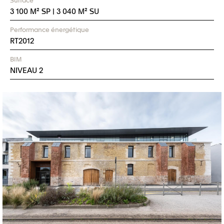
3 100 M² SP | 3 040 M² SU
Performance énergétique
RT2012
BIM
NIVEAU 2