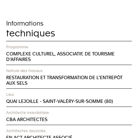
Informations
techniques
Programme
COMPLEXE CULTUREL, ASSOCIATIF, DE TOURISME
D’AFFAIRES
Nature des travaux
RESTAURATION ET TRANSFORMATION DE L’ENTREPÔT
AUX SELS
Lieu
QUAI LEJOILLE - SAINT-VALÉRY-SUR-SOMME (80)
Architecte mandataire
CBA ARCHITECTES
Architectes associés
EN ACT ARCHITECTE ASSOCIÉ