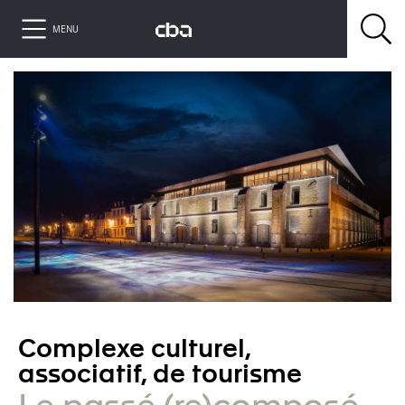
MENU
Complexe culturel,
associatif, de tourisme
Le passé (re)composé