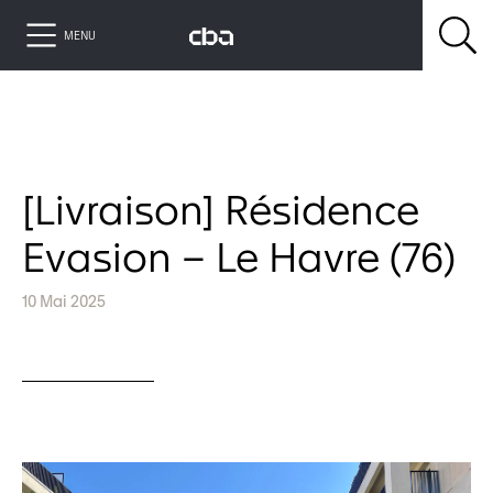
MENU
[Livraison] Résidence
Evasion – Le Havre (76)
10 Mai 2025