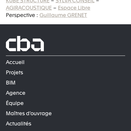
AGIRACOUSTIQUE
–
Espace Libre
Perspective :
Guillaume GRENET
Accueil
Projets
BIM
Agence
Équipe
Maîtres d’ouvrage
Actualités