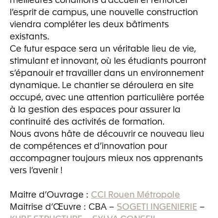
l’esprit de campus, une nouvelle construction
viendra compléter les deux bâtiments
existants.
Ce futur espace sera un véritable lieu de vie,
stimulant et innovant, où les étudiants pourront
s’épanouir et travailler dans un environnement
dynamique. Le chantier se déroulera en site
occupé, avec une attention particulière portée
à la gestion des espaces pour assurer la
continuité des activités de formation.
Nous avons hâte de découvrir ce nouveau lieu
de compétences et d’innovation pour
accompagner toujours mieux nos apprenants
vers l’avenir !
Maitre d’Ouvrage :
CCI Rouen Métropole
Maitrise d’Œuvre : CBA –
SOGETI INGENIERIE
–
KUBE STRUCTURE
–
SYLVA CONSEIL
–