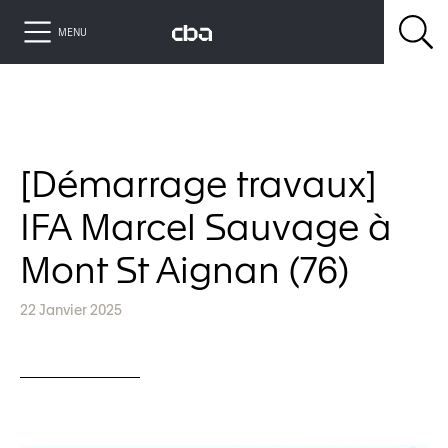
MENU
[Démarrage travaux]
IFA Marcel Sauvage à
Mont St Aignan (76)
22 Janvier 2025